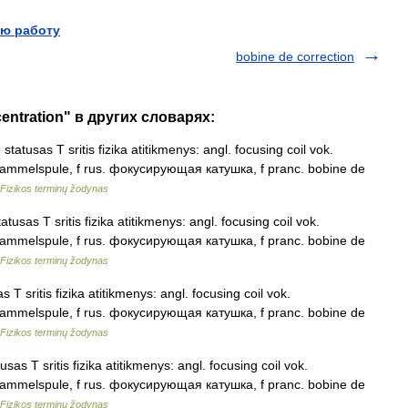
ю работу
bobine de correction
entration" в других словарях:
tatusas T sritis fizika atitikmenys: angl. focusing coil vok.
 Sammelspule, f rus. фокусирующая катушка, f pranc. bobine de
Fizikos terminų žodynas
tusas T sritis fizika atitikmenys: angl. focusing coil vok.
 Sammelspule, f rus. фокусирующая катушка, f pranc. bobine de
Fizikos terminų žodynas
T sritis fizika atitikmenys: angl. focusing coil vok.
 Sammelspule, f rus. фокусирующая катушка, f pranc. bobine de
Fizikos terminų žodynas
as T sritis fizika atitikmenys: angl. focusing coil vok.
 Sammelspule, f rus. фокусирующая катушка, f pranc. bobine de
Fizikos terminų žodynas